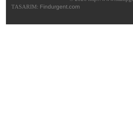
TASARIM:
Findurgent.com