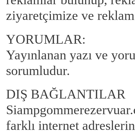
ziyaretçimize ve reklam 
YORUMLAR:
Yayınlanan yazı ve yoru
sorumludur.
DIŞ BAĞLANTILAR
Siampgommerezervuar.co
farklı internet adresleri