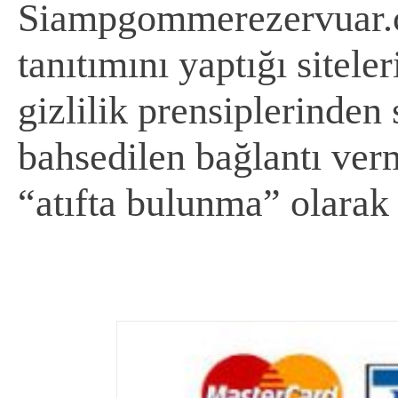
Siampgommerezervuar.co
tanıtımını yaptığı sitele
gizlilik prensiplerinden
bahsedilen bağlantı ver
“atıfta bulunma” olarak 