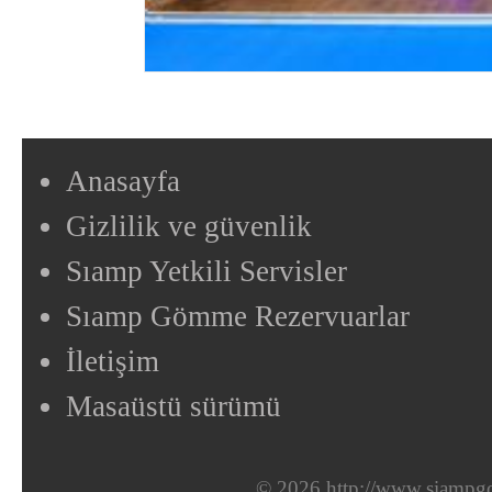
Anasayfa
Gizlilik ve güvenlik
Sıamp Yetkili Servisler
Sıamp Gömme Rezervuarlar
İletişim
Masaüstü sürümü
© 2026 http://www.siampgo