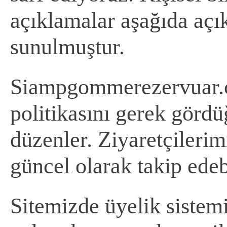
açıklamalar aşağıda açı
sunulmuştur.
Siampgommerezervuar.co
politikasını gerek gördü
düzenler. Ziyaretçilerimi
güncel olarak takip edebi
Sitemizde üyelik sistemi