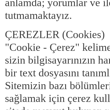
anlamda; yorumlar ve il
tutmamaktayız.
ÇEREZLER (Cookies)
"Cookie - Çerez" kelim
sizin bilgisayarınızın ha
bir text dosyasını tanım
Sitemizin bazı bölümleri
sağlamak için çerez kulla