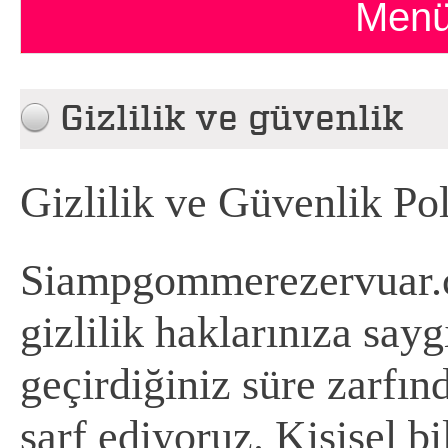
Menü
Gizlilik ve güvenlik
Gizlilik ve Güvenlik Po
Siampgommerezervuar.co
gizlilik haklarınıza say
geçirdiğiniz süre zarfı
sarf ediyoruz. Kişisel bil