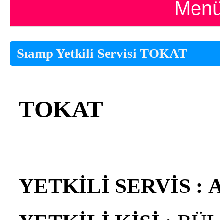
Menü
Sıamp Yetkili Servisi TOKAT
TOKAT
YETKİLİ SERVİS :