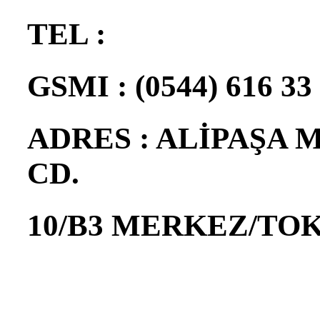
TEL :
GSMI : (0544) 616 33
ADRES : ALİPAŞA
CD.
10/B3 MERKEZ/TO