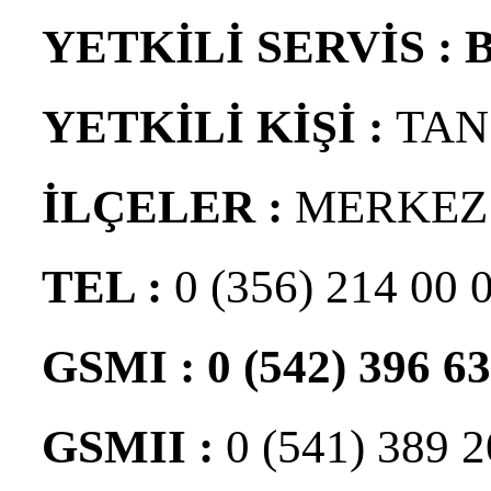
YETKİLİ SERVİS :
YETKİLİ KİŞİ :
TAN
İLÇELER :
MERKEZ
TEL :
0 (356) 214 00 
GSMI :
0 (542) 396 63
GSMII :
0 (541) 389 2