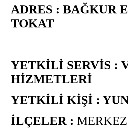
ADRES : BAĞKUR 
TOKAT
YETKİLİ SERVİS :
HİZMETLERİ
YETKİLİ KİŞİ : Y
İLÇELER :
MERKEZ