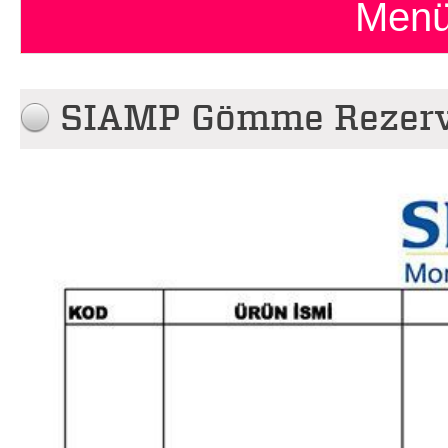
Menü
SIAMP Gömme Rezervu