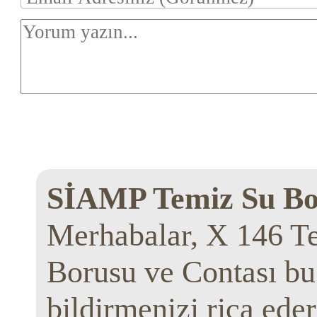
SİAMP Temiz Su Bo
Merhabalar, X 146 T
Borusu ve Contası bu 
bildirmenizi rica eder