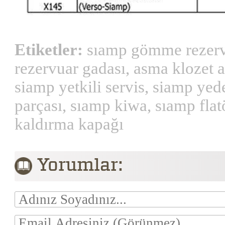
Etiketler:
sıamp gömme rezervu
rezervuar gadası, asma klozet a
siamp yetkili servis, siamp yed
parçası, sıamp kiwa, sıamp fla
kaldırma kapağı
Yorumlar: