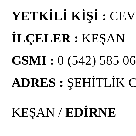
YETKİLİ KİŞİ :
CEV
İLÇELER :
KEŞAN
GSMI :
0 (542) 585 06
ADRES :
ŞEHİTLİK 
KEŞAN /
EDİRNE