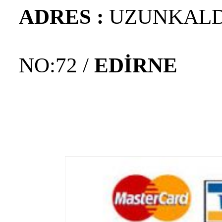
ADRES :
UZUNKALD
NO:72 /
EDİRNE