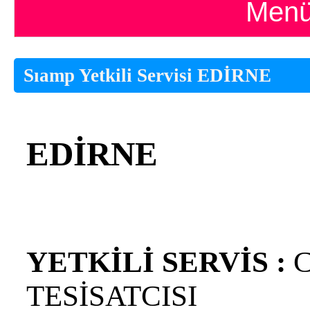
Menü
Sıamp Yetkili Servisi EDİRNE
EDİRNE
YETKİLİ SERVİS :
C
TESİSATCISI