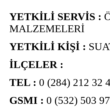
YETKİLİ SERVİS :
Ö
MALZEMELERİ
YETKİLİ KİŞİ :
SUA
İLÇELER :
TEL :
0 (284) 212 32 
GSMI :
0 (532) 503 97