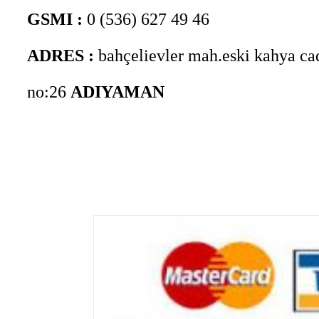
GSMI :
0 (536) 627 49 46
ADRES :
bahçelievler mah.eski kahya ca
no:26
ADIYAMAN