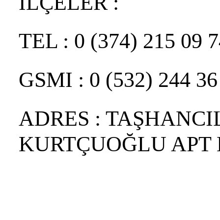
İLÇELER :
TEL : 0 (374) 215 09 
GSMI : 0 (532) 244 36
ADRES : TAŞHANCI
KURTÇUOĞLU APT 