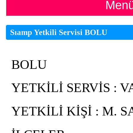
Menü
Sıamp Yetkili Servisi BOLU
BOLU
YETKİLİ SERVİS : V
YETKİLİ KİŞİ : M. 