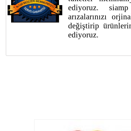
ediyoruz. siamp
arızalarınızı orji
değiştirip ürünler
ediyoruz.